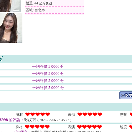
體重: 44 公斤(kg)
區域: 台北市
平均評價 5.0000 分
平均評價 5.0000 分
平均評價 5.0000 分
平均評價 5.0000 分
身材
表演
態度
6998
的評論：
5分好評
( 2026-08-06 23:35:27 )
身材
表演
態度