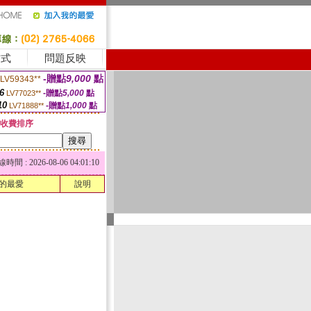
方式
問題反映
-贈點
9,000
點
LV59343**
6
-贈點
5,000
點
LV77023**
10
-贈點
1,000
點
LV71888**
收費排序
 : 2026-08-06 04:01:10
的最愛
說明