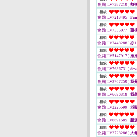
會員[ LV7297219 ]
熱
相貌
會員[ LV7213495 ]
Fan
相貌
會員[ LV7556077 ]
藤
相貌
會員[ LV7448288 ]
亦1
相貌
會員[ LV5147917 ]
推
相貌
會員[ LV7686731 ]
dev
相貌
會員[ LV3767259 ]
我
相貌
會員[ LV6696318 ]
我
相貌
會員[ LV2225599 ]
老
相貌
會員[ LV6691585 ]
黯
相貌
會員[ LV2728286 ]
大