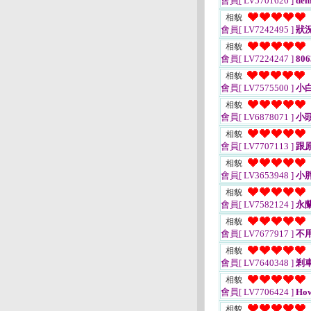
會員[ LV5701626 ]
dem
相貌
會員[ LV7242495 ]
狀
相貌
會員[ LV7224247 ]
806
相貌
會員[ LV7575500 ]
小
相貌
會員[ LV6878071 ]
小
相貌
會員[ LV7707113 ]
跟
相貌
會員[ LV3653948 ]
小
相貌
會員[ LV7582124 ]
永
相貌
會員[ LV7677917 ]
不
相貌
會員[ LV7640348 ]
剎
相貌
會員[ LV7706424 ]
How
相貌