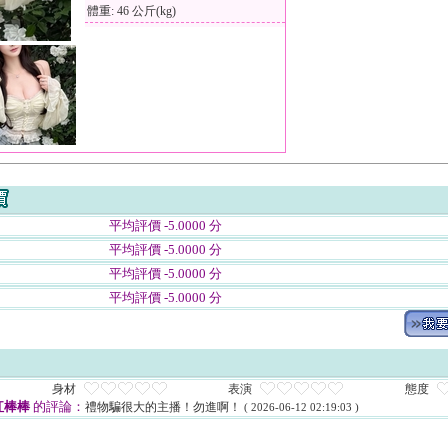
體重: 46 公斤(kg)
平均評價 -5.0000 分
平均評價 -5.0000 分
平均評價 -5.0000 分
平均評價 -5.0000 分
身材
表演
態度
紅棒棒
的評論：
禮物騙很大的主播！勿進啊！
( 2026-06-12 02:19:03 )