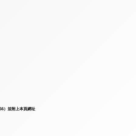
e66）並附上本頁網址