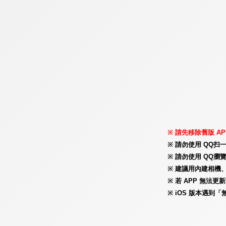
請先移除舊版 AP
請勿使用 QQ扫
請勿使用 QQ瀏覽
建議用內建相機、
若 APP 無法
iOS 版本遇到「